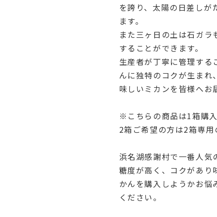
を誇り、太陽の日差しが
ます。
また三ヶ日の土は石ガラ
することができます。
生産者が丁寧に管理する
んに独特のコクが生まれ
味しいミカンを皆様へお
※こちらの商品は1箱購
2箱ご希望の方は2箱専
浜名湖感謝村で一番人気
糖度が高く、コクがあり
かんを購入しようかお悩
ください。