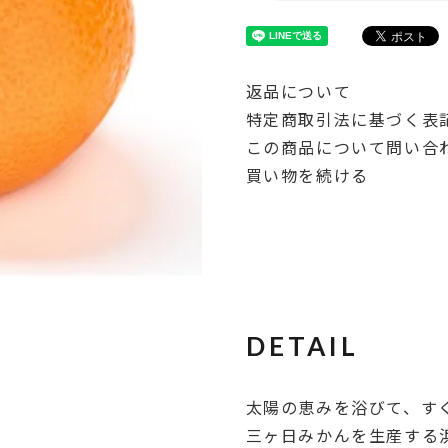
返品について
特定商取引法に基づく表
この商品について問い合
買い物を続ける
DETAIL
太陽の恵みを浴びて、す
三ヶ日みかんを生産する