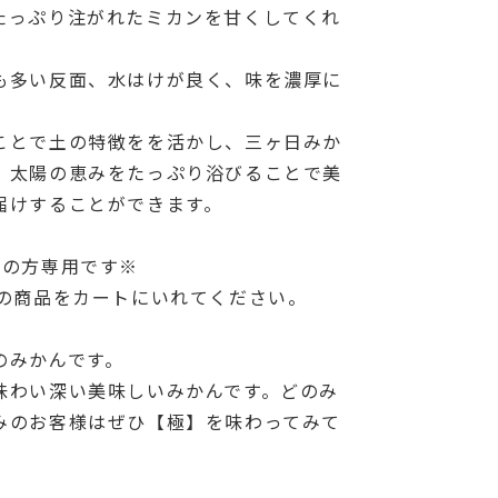
たっぷり注がれたミカンを甘くしてくれ
も多い反面、水はけが良く、味を濃厚に
ことで土の特徴をを活かし、三ヶ日みか
、太陽の恵みをたっぷり浴びることで美
届けすることができます。
入の方専用です※
用の商品をカートにいれてください。
のみかんです。
味わい深い美味しいみかんです。どのみ
みのお客様はぜひ【極】を味わってみて