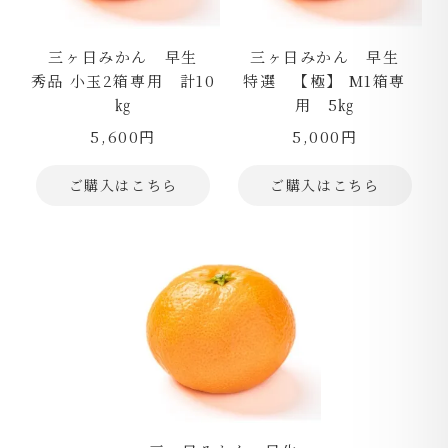
三ヶ日みかん 早生
三ヶ日みかん 早生
秀品 小玉2箱専用 計10
特選 【極】 М1箱専
㎏
用 5㎏
5,600円
5,000円
ご購入はこちら
ご購入はこちら