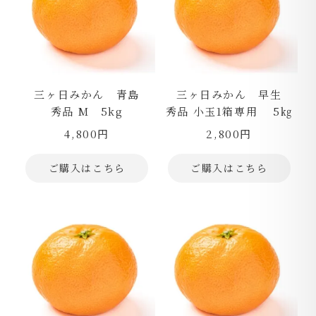
三ヶ日みかん 青島
三ヶ日みかん 早生
秀品 М 5kg
秀品 小玉1箱専用 5㎏
4,800円
2,800円
ご購入はこちら
ご購入はこちら