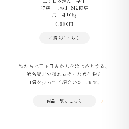
三ヶ日みかん 早生
特選 【極】 М2箱専
用 計10㎏
8,800円
ご購入はこちら
私たちは三ヶ日みかんをはじめとする、
浜名湖畔で獲れる様々な農作物を
自信を持ってご紹介いたします。
商品一覧はこちら